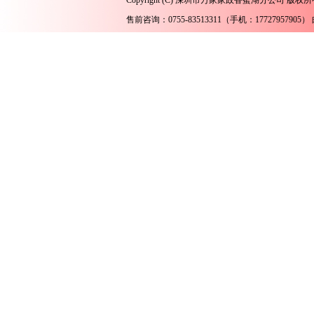
Copyright (C) 深圳市万家家政香蜜湖分公司 版权所
售前咨询：0755-83513311（手机：17727957905） 