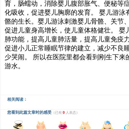
育，肠蠕动，消除婴儿腹部胀气、便秘等
化吸收，促进婴儿胸廓的发育。 婴儿游泳
骼的生长。婴儿游泳刺激婴儿骨骼、关节
促进儿童身高增长，使儿童体格健壮。 婴
肺功能，提高儿童肺活量，提高儿童免疫力
促进小儿正常睡眠节律的建立，减少不良
少哭闹。 所以在医院里都会看到刚生下来
游水。
相关阅读：
您看到此篇文章时的感受
（已有
0
人表态）