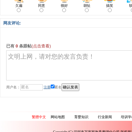
欠扁
同意
很好
胡扯
搞笑
网友评论:
已有
0
条跟帖
(点击查看)
用户名：
注册
匿名
繁體中文
网站地图
育婴知识
行业新闻
培训学