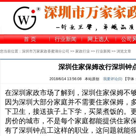
首 页
行业新闻
网上选人
公司
您当前位置：
深圳市万家家政香蜜湖分公司
>>
家政行业
>>
行业新闻
>> 浏览文章
深圳住家保姆改行深圳钟
2018/6/14 13:56:08
本站原创
我要评论(
0
)
【字体
在深圳家政市场了解到，深圳住家保姆不
因为深圳大部分家庭并不需要住家保姆，
下卫生，接送孩子上下学，买菜煮饭的。
房价的城市，不是每个家庭都能提供住家
有了深圳钟点工这样的职业，这问题就能