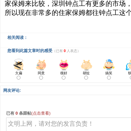
家保姆来比较，深圳钟点工有更多的市场
所以现在非常多的住家保姆都往钟点工这
相关阅读：
您看到此篇文章时的感受
（已有
0
人表态）
欠扁
同意
很好
胡扯
搞笑
网友评论:
已有
0
条跟帖
(点击查看)