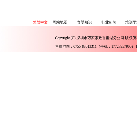
繁體中文
网站地图
育婴知识
行业新闻
培训学
Copyright (C) 深圳市万家家政香蜜湖分公司 版权所
售前咨询：0755-83513311（手机：17727957905） 