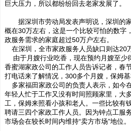
巨大压力，所以都纷纷回去老家发展了。
据深圳市劳动局发表声明说，深圳的家
概在30万左右，这是一个比较可怕的数字
政服务需求的家庭超过50万户左右。
在深圳，全市家政服务人员缺口则达20
由于月嫂行业吃香，现在预约月嫂至少得
香蜜湖家政公司的工作人员告诉记者，春
打电话来了解情况，300多个月嫂，保姆
多家福田家政公司的负责人表示，如今在
年轻人忙于工作又没有时间照顾家里，大
工，保姆来照看小孩和老人。一些比较有
聘请三四个家政工作人员。因为钟点工服
市场会在较长时间内维持“卖方市场”地位。